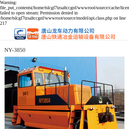
Warning:
file_put_contents(/home/tslcgf7tzsaltccgnf/wwwroot/source/cache/lice
failed to open stream: Permission denied in
/home/tslcgf7tzsaltccgnf/wwwroot/source/model/api.class.php on line
217
NY-3850