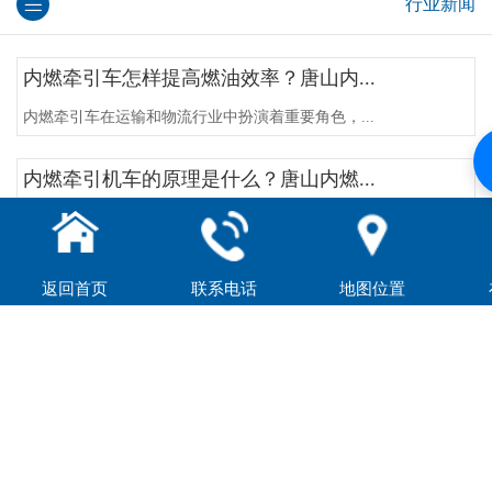
行业新闻
内燃牵引车怎样提高燃油效率？唐山内...
内燃牵引车在运输和物流行业中扮演着重要角色，...
内燃牵引机车的原理是什么？唐山内燃...
内燃牵引机车是一种利用内燃机提供动力的铁路机...
内燃牵引机车与电力牵引机车有何不同...
返回首页
联系电话
地图位置
内燃牵引机车和电力牵引机车都属于列车牵引机车...
内燃牵引车生产厂家告诉您内燃牵引车...
作为机器设备的一种，内燃牵引车也需要日常保养...
内燃牵引车生产厂家带您了解内燃牵引...