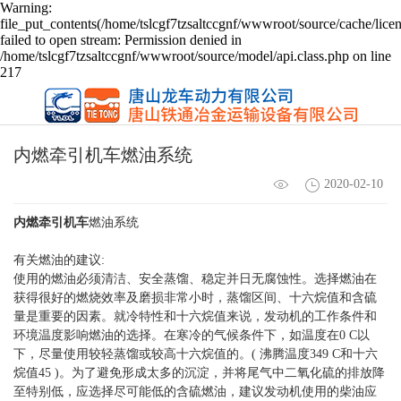
Warning:
file_put_contents(/home/tslcgf7tzsaltccgnf/wwwroot/source/cache/lice
failed to open stream: Permission denied in
/home/tslcgf7tzsaltccgnf/wwwroot/source/model/api.class.php on line
217
​内燃牵引机车燃油系统
2020-02-10
内燃牵引机车
燃油系统
有关燃油的建议:
使用的燃油必须清洁、安全蒸馏、稳定并日无腐蚀性。选择燃油在
获得很好的燃烧效率及磨损非常小时，蒸馏区间、十六烷值和含硫
量是重要的因素。就冷特性和十六烷值来说，发动机的工作条件和
环境温度影响燃油的选择。在寒冷的气候条件下，如温度在0 C以
下，尽量使用较轻蒸馏或较高十六烷值的。( 沸腾温度349 C和十六
烷值45 )。为了避免形成太多的沉淀，并将尾气中二氧化硫的排放降
至特别低，应选择尽可能低的含硫燃油，建议发动机使用的柴油应