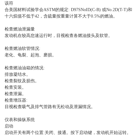
该符
合美国材料试验学会ASTM的规定: D97SNoID(C-B) 或No.2D(T-T)和
十六烷值不低于42，含硫量按重量计算不大于0.5%的燃油。
检查燃油泄漏量
发动机在较高怠速运行时，目视检查各燃油接头及软管。
检查燃油软管情况:
老化、龟裂、起泡、磨损。
检查燃油油箱的情况:
排放凝结水。
检查裂纹及损伤。
检查安装。
检查泄漏。
检查增压器:
目视检查吸气及排气管路有无松动及泄漏情况。
仪表和操纵系统
启动
启动开关有两个位置:关闭、接通。按下启动键，发动机开始运转。