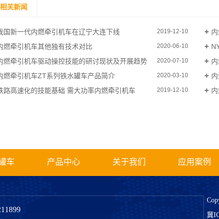
相关新闻
我国新一代内燃牵引机车在辽宁大连下线
​
2019-12-10
​内燃牵引机车其他独有技术对比
N
2020-06-10
内燃牵引机车驱动操控技能的研讨现状及开展趋势
​
2020-07-10
内燃牵引机车ZT系列铁水罐车产品简介
​
2020-03-10
铁路高速化的技能基础 需大功率内燃牵引机车
内
2019-12-10
罐车
产品中心
关于我们
应用案例
Co
11899
冀IC