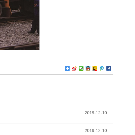
2019-12-10
2019-12-10