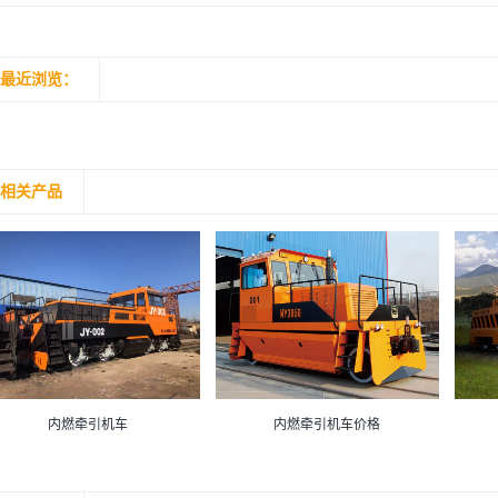
最近浏览：
相关产品
内燃牵引机车
内燃牵引机车价格