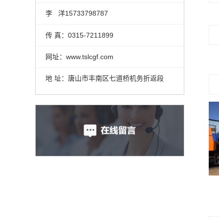
李 洋15733798787
传 真：0315-7211899
网址：www.tslcgf.com
地 址：唐山市丰南区七道桥机务折返段