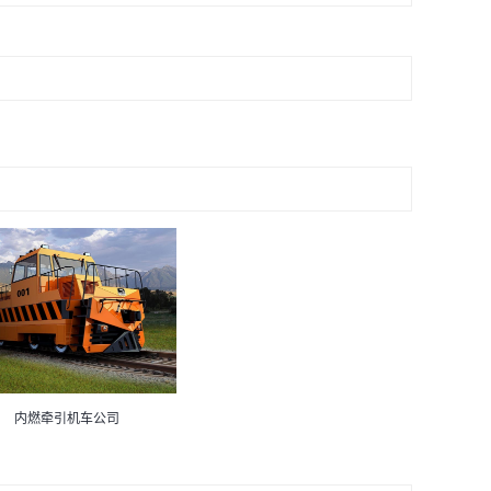
内燃牵引机车公司